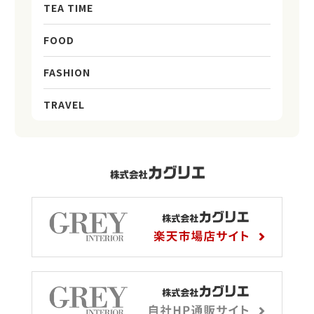
TEA TIME
FOOD
FASHION
TRAVEL