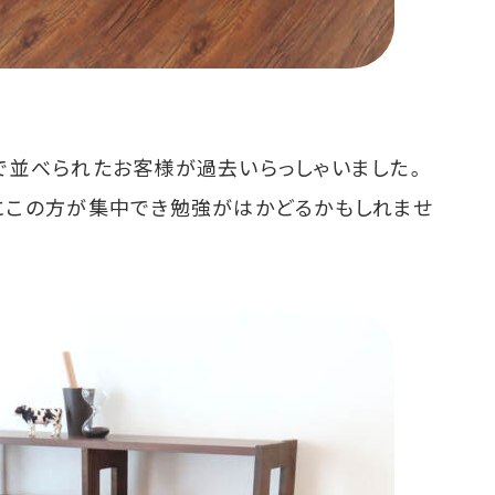
で並べられたお客様が過去いらっしゃいました。
にこの方が集中でき勉強がはかどるかもしれませ