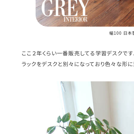
幅100 日
ここ２年くらい一番販売してる学習デスクです
ラックをデスクと別々になっており色々な形に