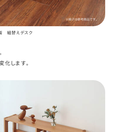
本製 組替えデスク
。
変化します。