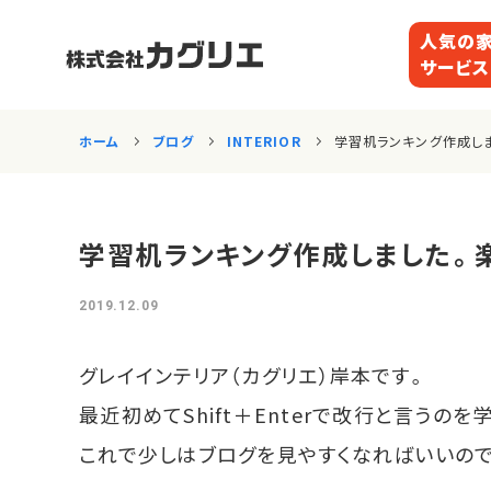
人気の
サービ
ホーム
ブログ
INTERIOR
学習机ランキング作成し
学習机ランキング作成しました。
2019.12.09
グレイインテリア（カグリエ）岸本です。
最近初めてShift＋Enterで改行と言うのを
これで少しはブログを見やすくなればいいの