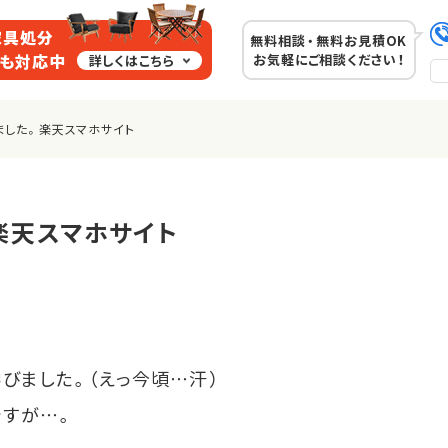
家具処分
無料相談・無料お見積OK
スも対応中
お気軽にご相談ください！
詳しくはこちら
ました。楽天スマホサイト
楽天スマホサイト
学びました。（えっ今頃…汗）
ですが…。